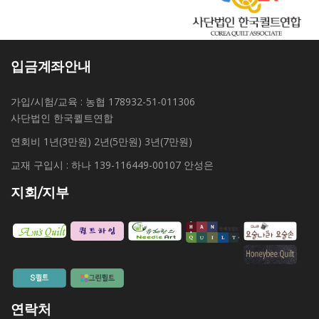
입금계좌안내
가입/시험/교육 : 농협 178932-51-011306
사단법인 한국퀼트연합
연회비 1년(3만원) 2년(5만원) 3년(7만원)
교재 구입시 : 하나 139-116449-00107 안성은
지회/지부
연락처