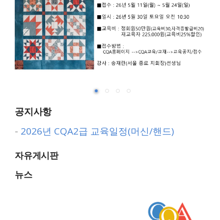
공지사항
-
2026년 CQA2급 교육일정(머신/핸드)
자유게시판
뉴스